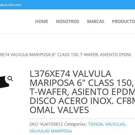
ustrial.com
HOME
NOSOTROS
MARCAS
PRODUCTO
6XE74 VALVULA MARIPOSA 6″ CLASS 150, T-WAFER, ASIENTO EPDM,
L376XE74 VALVULA
MARIPOSA 6″ CLASS 150,
T-WAFER, ASIENTO EPDM
DISCO ACERO INOX. CF8
OMAL VALVES
SKU:
VLAI150812
Categorías:
TIENDA
,
VÁLVULAS
,
VÁLVULAS MARIPOSA