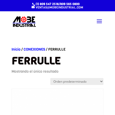
(1) 809 547 2516/809 565 0800
VENTAS@MOBEINDUSTRIAL.COM
Inicio
/
CONEXIONES
/ FERRULLE
FERRULLE
Mostrando el único resultado