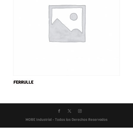
FERRULLE
MOBE Industrial - Todos los Derechos Reservados