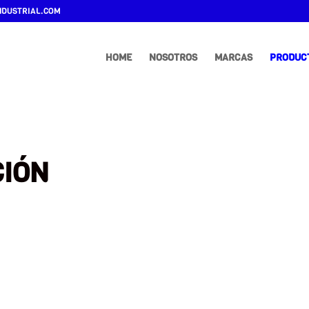
DUSTRIAL.COM
HOME
NOSOTROS
MARCAS
PRODUC
CIÓN