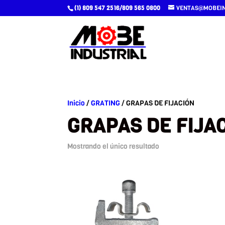
(1) 809 547 2516/809 565 0800
VENTAS@MOBEIN
Inicio
/
GRATING
/ GRAPAS DE FIJACIÓN
GRAPAS DE FIJA
Mostrando el único resultado