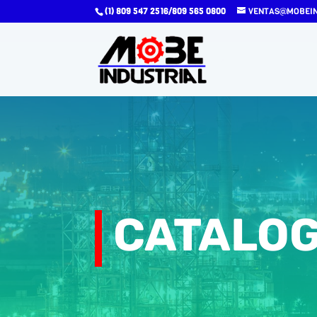
(1) 809 547 2516/809 565 0800
VENTAS@MOBEIN
CATALOG