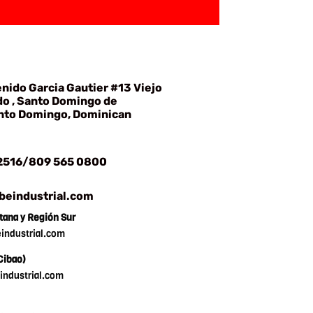
nido Garcia Gautier #13 Viejo
o , Santo Domingo de
nto Domingo, Dominican
 2516/809 565 0800
eindustrial.com
tana y Región Sur
ndustrial.com
Cibao)
ndustrial.com