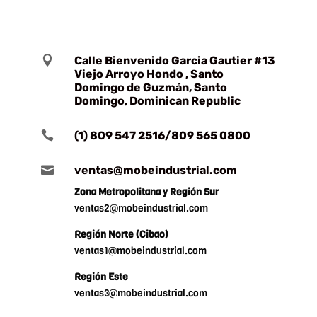

Calle Bienvenido Garcia Gautier #13
Viejo Arroyo Hondo , Santo
Domingo de Guzmán, Santo
Domingo, Dominican Republic

(1) 809 547 2516/809 565 0800

ventas@mobeindustrial.com
Zona Metropolitana y Región Sur
ventas2@mobeindustrial.com
Región Norte (Cibao)
ventas1@mobeindustrial.com
Región Este
ventas3@mobeindustrial.com