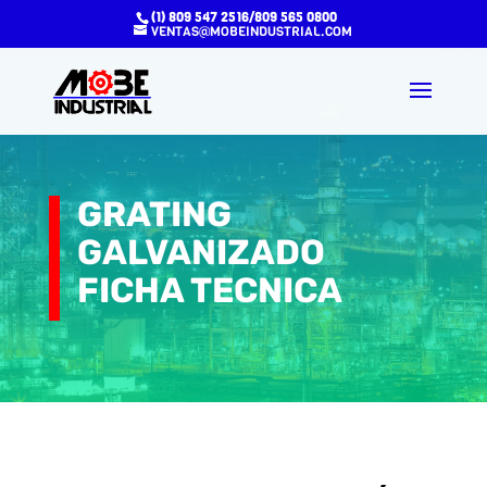
(1) 809 547 2516/809 565 0800
VENTAS@MOBEINDUSTRIAL.COM
GRATING
GALVANIZADO
FICHA TECNICA