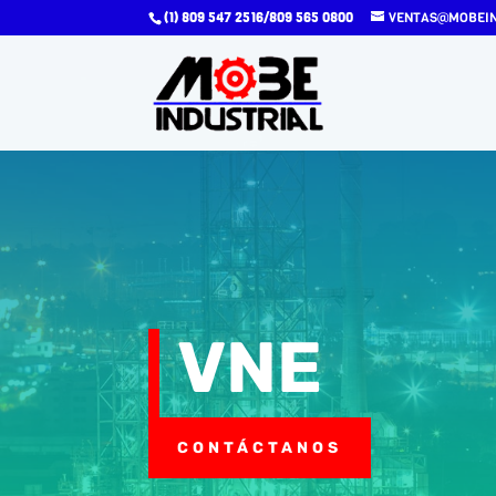
(1) 809 547 2516/809 565 0800
VENTAS@MOBEIN
VNE
CONTÁCTANOS