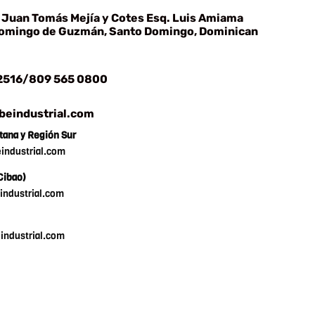
Juan Tomás Mejía y Cotes Esq. Luis Amiama
Domingo de Guzmán, Santo Domingo, Dominican
 2516/809 565 0800
eindustrial.com
tana y Región Sur
ndustrial.com
Cibao)
ndustrial.com
ndustrial.com