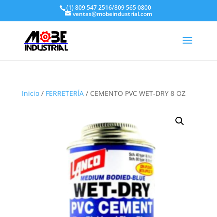
(1) 809 547 2516/809 565 0800
ventas@mobeindustrial.com
Inicio
/
FERRETERÍA
/ CEMENTO PVC WET-DRY 8 OZ