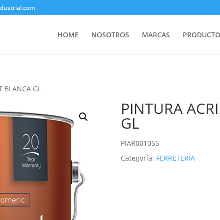
ustrial.com
HOME
NOSOTROS
MARCAS
PRODUCTO
T BLANCA GL
PINTURA ACRI
GL
PIAR001055
Categoría:
FERRETERÍA