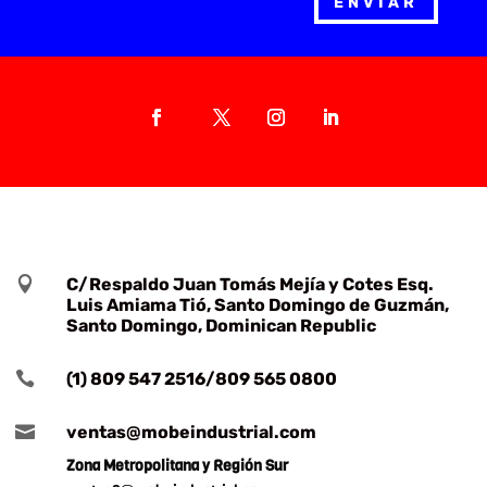
ENVIAR

C/Respaldo Juan Tomás Mejía y Cotes Esq.
Luis Amiama Tió, Santo Domingo de Guzmán,
Santo Domingo, Dominican Republic

(1) 809 547 2516/809 565 0800

ventas@mobeindustrial.com
Zona Metropolitana y Región Sur