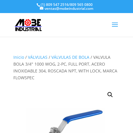
(1) 809 547 2516/809 565 0800
ventas@mobeindustrial.com
Inicio
/
VÁLVULAS
/
VÁLVULAS DE BOLA
/ VALVULA
BOLA 3/4″ 1000 WOG, 2-PC, FULL PORT, ACERO
INOXIDABLE 304, ROSCADA NPT, WITH LOCK, MARCA
FLOWSPEC