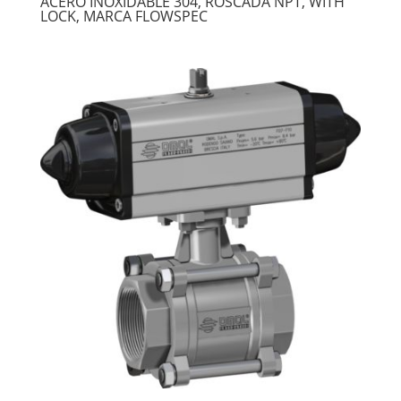
ACERO INOXIDABLE 304, ROSCADA NPT, WITH
LOCK, MARCA FLOWSPEC