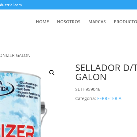
ustrial.com
HOME
NOSOTROS
MARCAS
PRODUCTO
CONIZER GALON
SELLADOR D/T
GALON
SETH959046
Categoría:
FERRETERÍA