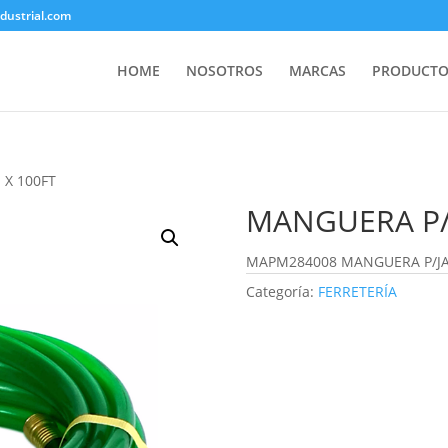
ustrial.com
HOME
NOSOTROS
MARCAS
PRODUCTO
 X 100FT
MANGUERA P/J
MAPM284008 MANGUERA P/JA
Categoría:
FERRETERÍA