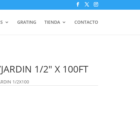
S
GRATING
TIENDA
CONTACTO
ARDIN 1/2″ X 100FT
RDIN 1/2X100