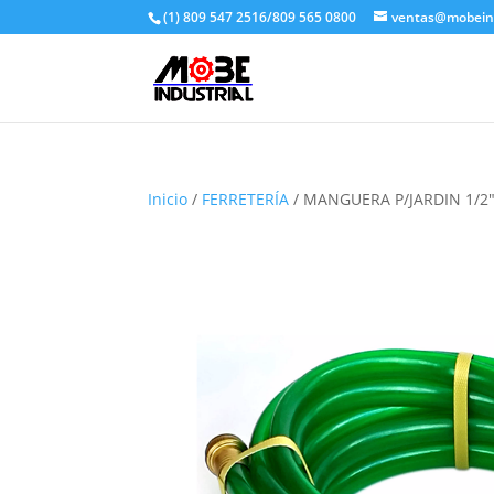
(1) 809 547 2516/809 565 0800
ventas@mobeind
Inicio
/
FERRETERÍA
/ MANGUERA P/JARDIN 1/2″