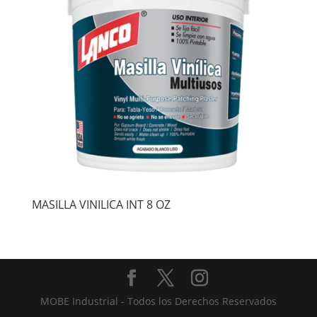
MASILLA VINILICA INT 8 OZ
MOBE Industrial - Todos los Derechos Reservados