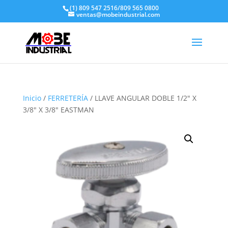
(1) 809 547 2516/809 565 0800
ventas@mobeindustrial.com
Inicio
/
FERRETERÍA
/ LLAVE ANGULAR DOBLE 1/2″ X
3/8″ X 3/8″ EASTMAN