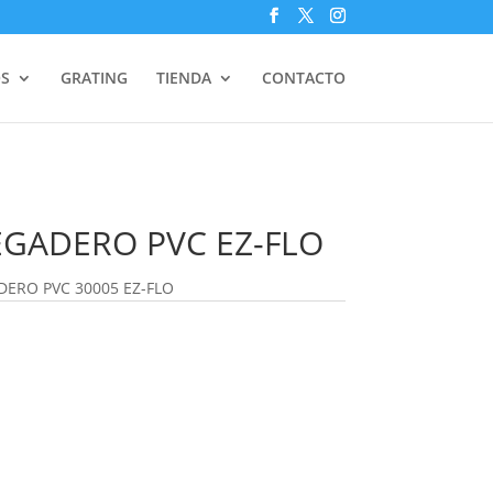
S
GRATING
TIENDA
CONTACTO
EGADERO PVC EZ-FLO
DERO PVC 30005 EZ-FLO