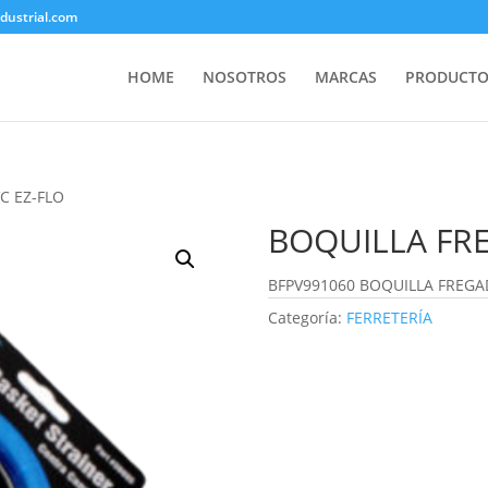
ustrial.com
HOME
NOSOTROS
MARCAS
PRODUCTO
C EZ-FLO
BOQUILLA FR
BFPV991060 BOQUILLA FREGA
Categoría:
FERRETERÍA